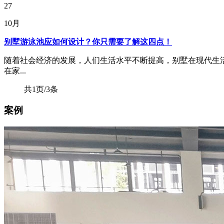
27
10月
别墅游泳池应如何设计？你只需要了解这四点！
随着社会经济的发展，人们生活水平不断提高，别墅在现代生
在家...
共1页/3条
案例