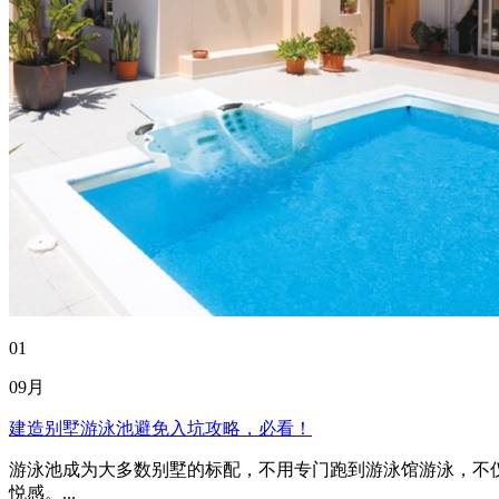
01
09月
建造别墅游泳池避免入坑攻略，必看！
游泳池成为大多数别墅的标配，不用专门跑到游泳馆游泳，不
悦感。...