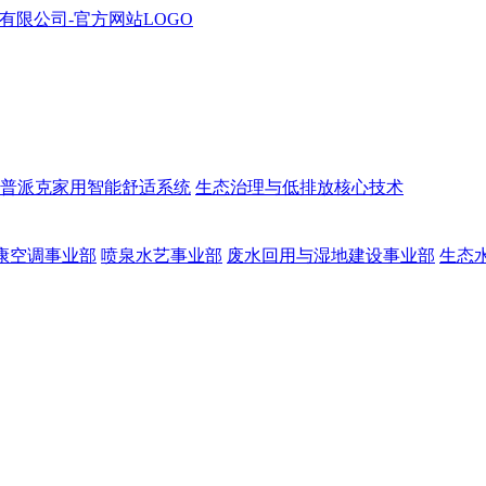
普派克家用智能舒适系统
生态治理与低排放核心技术
康空调事业部
喷泉水艺事业部
废水回用与湿地建设事业部
生态