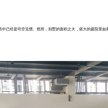
活中已经是司空见惯。然而，别墅的面积之大，偌大的庭院里如