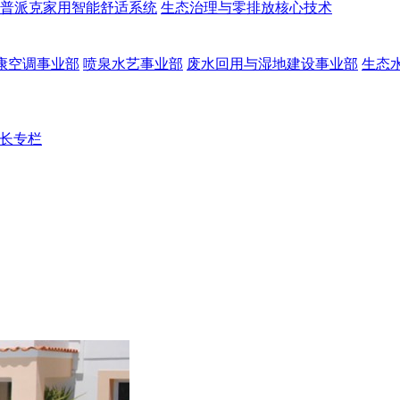
普派克家用智能舒适系统
生态治理与零排放核心技术
康空调事业部
喷泉水艺事业部
废水回用与湿地建设事业部
生态
长专栏