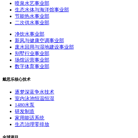
喷泉水艺事业部
生态水体与海洋馆事业部
节能热水事业部
二次供水事业部
净饮水事业部
新风与健康空调事业部
废水回用与湿地建设事业部
别墅行业事业部
场馆运营事业部
数字体育事业部
戴思乐核心技术
逐梦深蓝争水技术
室内泳池恒温恒湿
1480水泵
研发制造
家用能适系统
生态治理零排放
全球项目