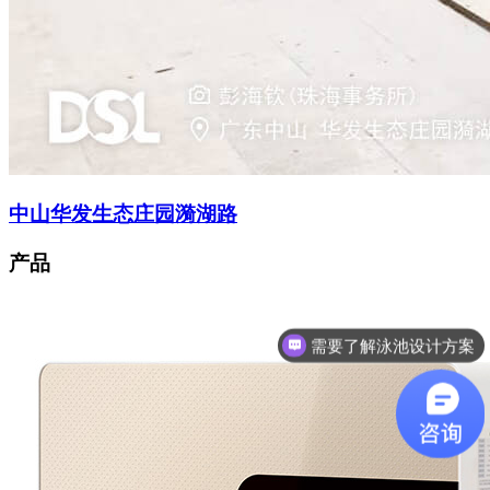
中山华发生态庄园漪湖路
产品
想了解游泳池设备？