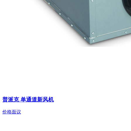
普派克 单通道新风机
价格面议