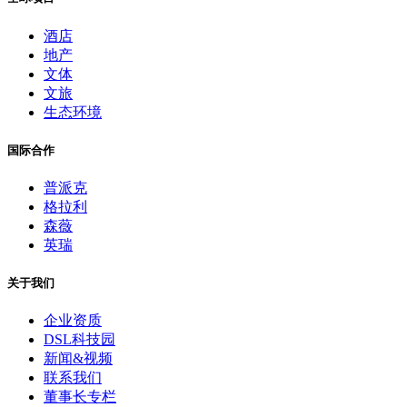
酒店
地产
文体
文旅
生态环境
国际合作
普派克
格拉利
森薇
英瑞
关于我们
企业资质
DSL科技园
新闻&视频
联系我们
董事长专栏