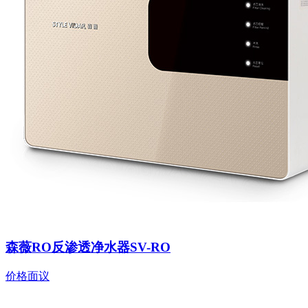
森薇RO反渗透净水器SV-RO
价格面议