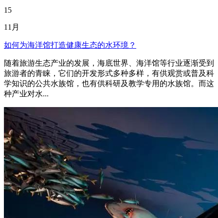
15
11月
如何为海洋馆打造健康生态的水环境？
随着旅游生态产业的发展，海底世界、海洋馆等行业逐渐受到
旅游者的青睐，它们的开发形式多种多样，有供观赏或普及科
学知识的公共水族馆，也有供科研及教学专用的水族馆。而这
种产业对水...