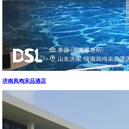
济南凤鸣宋品酒店