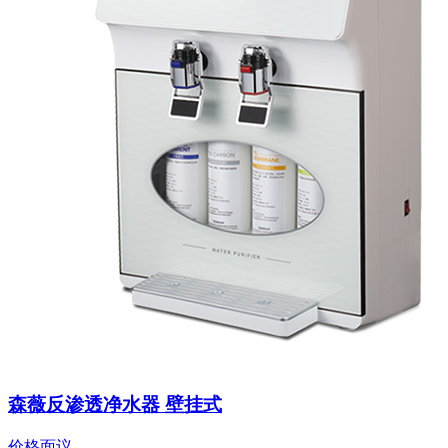
森薇反渗透净水器 壁挂式
价格面议