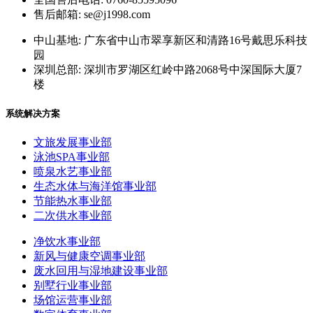
售后邮箱: se@j1998.com
中山基地: 广东省中山市翠享新区和清路16号戴思乐科技
园
深圳总部: 深圳市罗湖区红岭中路2068号中深国际大厦7
楼
系统解决方案
文旅发展事业部
泳池SPA事业部
喷泉水艺事业部
生态水体与海洋馆事业部
节能热水事业部
二次供水事业部
净饮水事业部
新风与健康空调事业部
废水回用与湿地建设事业部
别墅行业事业部
场馆运营事业部