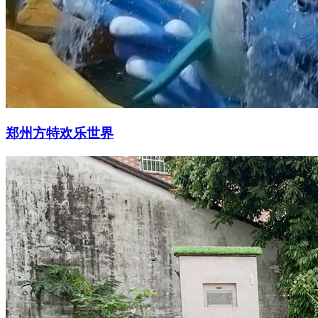
郑州方特欢乐世界