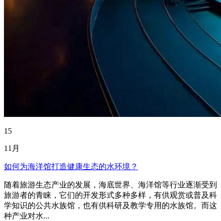
15
11月
如何为海洋馆打造健康生态的水环境？
随着旅游生态产业的发展，海底世界、海洋馆等行业逐渐受到
旅游者的青睐，它们的开发形式多种多样，有供观赏或普及科
学知识的公共水族馆，也有供科研及教学专用的水族馆。而这
种产业对水...