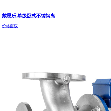
戴思乐 单级卧式不锈钢离
价格面议