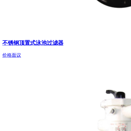
不锈钢顶置式泳池过滤器
价格面议