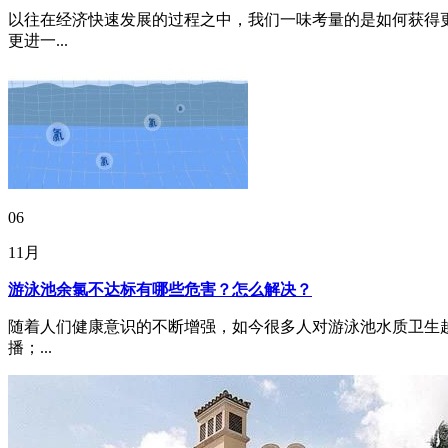
以往在经济快速发展的过程之中，我们一味考量的是如何获得
更进一...
06
11月
游泳池余氯不达标有哪些危害？怎么解决？
随着人们健康意识的不断增强，如今很多人对游泳池水质卫生
播；...