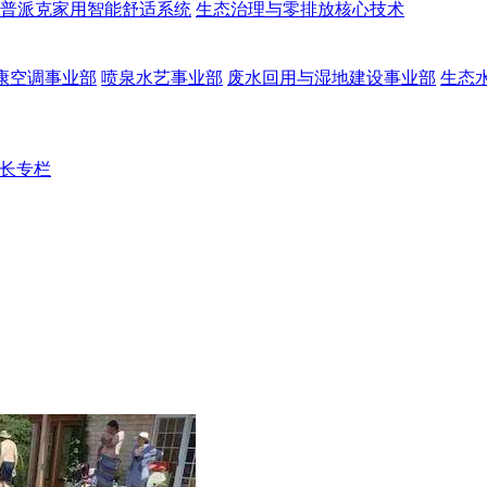
普派克家用智能舒适系统
生态治理与零排放核心技术
康空调事业部
喷泉水艺事业部
废水回用与湿地建设事业部
生态
长专栏