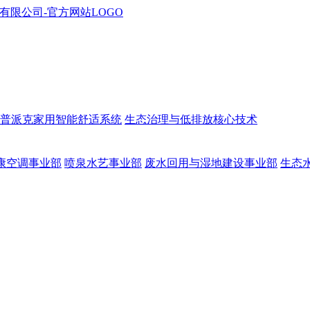
普派克家用智能舒适系统
生态治理与低排放核心技术
康空调事业部
喷泉水艺事业部
废水回用与湿地建设事业部
生态