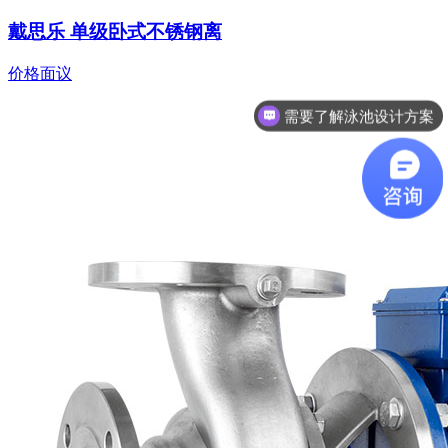
戴思乐 单级卧式不锈钢离
价格面议
想了解游泳池设备？