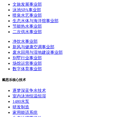
文旅发展事业部
泳池SPA事业部
喷泉水艺事业部
生态水体与海洋馆事业部
节能热水事业部
二次供水事业部
净饮水事业部
新风与健康空调事业部
废水回用与湿地建设事业部
别墅行业事业部
场馆运营事业部
数字体育事业部
戴思乐核心技术
逐梦深蓝争水技术
室内泳池恒温恒湿
1480水泵
研发制造
家用能适系统