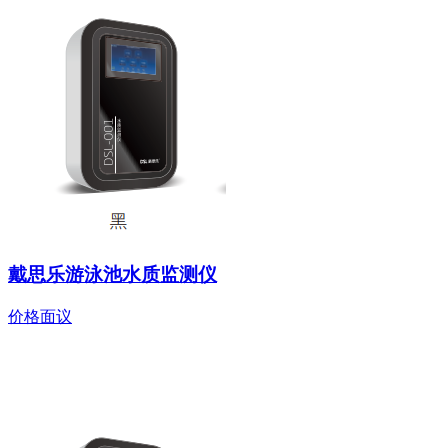
戴思乐游泳池水质监测仪
价格面议