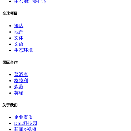
生态治理零排放
全球项目
酒店
地产
文体
文旅
生态环境
国际合作
普派克
格拉利
森薇
英瑞
关于我们
企业资质
DSL科技园
新闻&视频