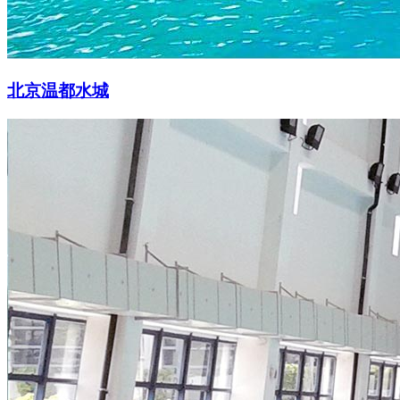
北京温都水城