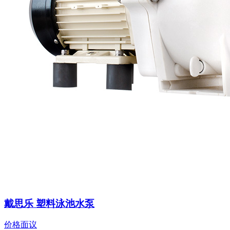
戴思乐 塑料泳池水泵
价格面议