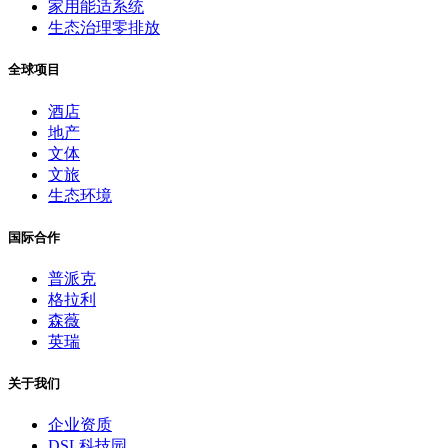
家用能适系统
生态治理零排放
全球项目
酒店
地产
文体
文旅
生态环境
国际合作
普派克
格拉利
森薇
英瑞
关于我们
企业资质
DSL科技园