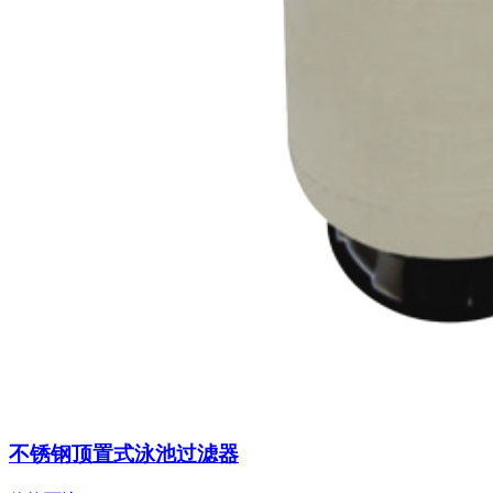
不锈钢顶置式泳池过滤器