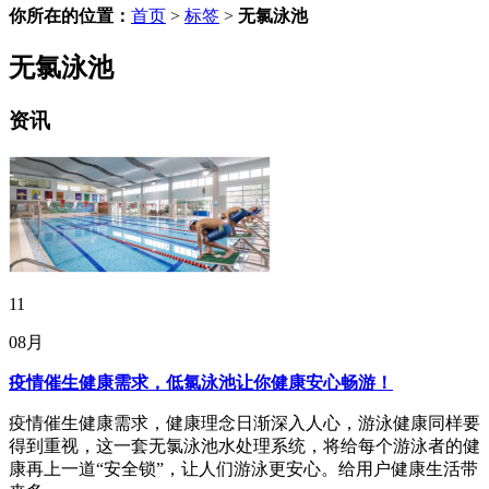
你所在的位置：
首页
>
标签
>
无氯泳池
无氯泳池
资讯
11
08月
疫情催生健康需求，低氯泳池让你健康安心畅游！
疫情催生健康需求，健康理念日渐深入人心，游泳健康同样要
得到重视，这一套无氯泳池水处理系统，将给每个游泳者的健
康再上一道“安全锁”，让人们游泳更安心。给用户健康生活带