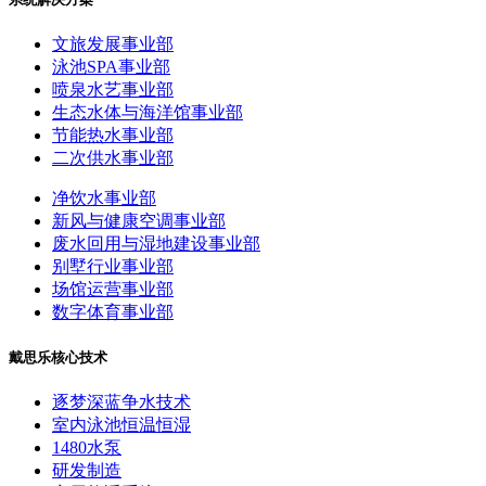
文旅发展事业部
泳池SPA事业部
喷泉水艺事业部
生态水体与海洋馆事业部
节能热水事业部
二次供水事业部
净饮水事业部
新风与健康空调事业部
废水回用与湿地建设事业部
别墅行业事业部
场馆运营事业部
数字体育事业部
戴思乐核心技术
逐梦深蓝争水技术
室内泳池恒温恒湿
1480水泵
研发制造