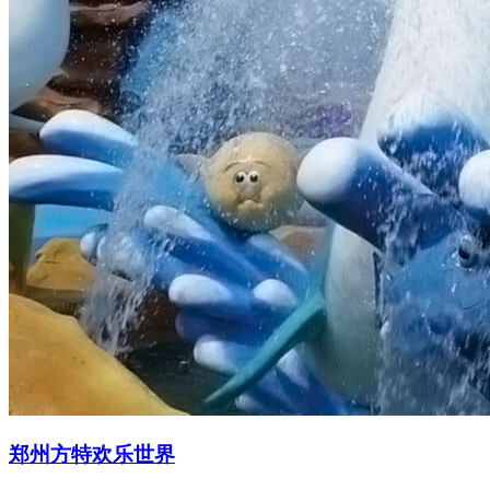
郑州方特欢乐世界