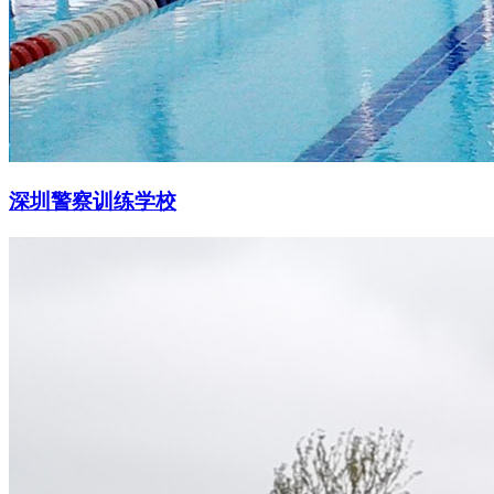
深圳警察训练学校