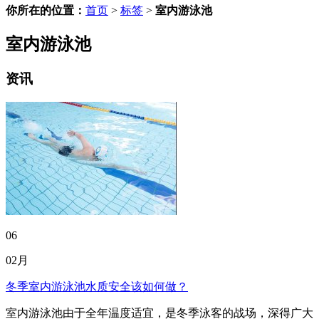
你所在的位置：
首页
>
标签
>
室内游泳池
室内游泳池
资讯
06
02月
冬季室内游泳池水质安全该如何做？
室内游泳池由于全年温度适宜，是冬季泳客的战场，深得广大