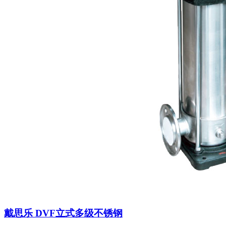
戴思乐 DVF立式多级不锈钢