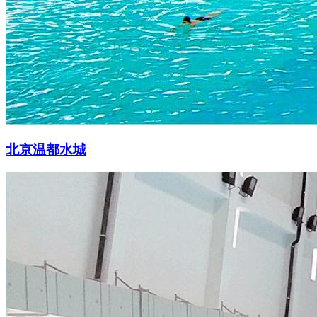
北京温都水城