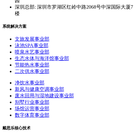
园
深圳总部: 深圳市罗湖区红岭中路2068号中深国际大厦7
楼
系统解决方案
文旅发展事业部
泳池SPA事业部
喷泉水艺事业部
生态水体与海洋馆事业部
节能热水事业部
二次供水事业部
净饮水事业部
新风与健康空调事业部
废水回用与湿地建设事业部
别墅行业事业部
场馆运营事业部
数字体育事业部
戴思乐核心技术