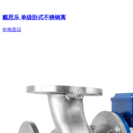
戴思乐 单级卧式不锈钢离
价格面议