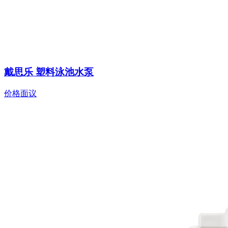
戴思乐 塑料泳池水泵
价格面议