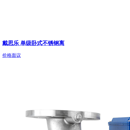
戴思乐 单级卧式不锈钢离
价格面议