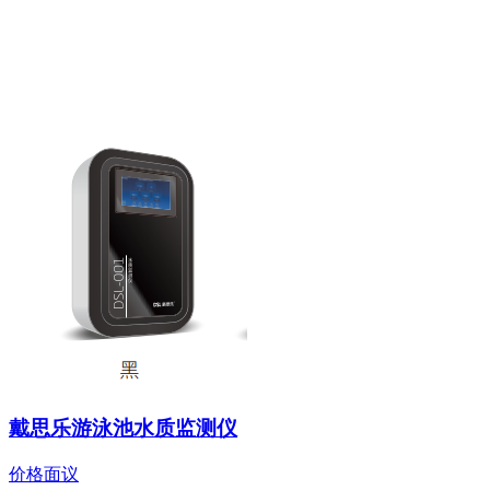
戴思乐游泳池水质监测仪
价格面议