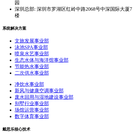
园
深圳总部: 深圳市罗湖区红岭中路2068号中深国际大厦7
楼
系统解决方案
文旅发展事业部
泳池SPA事业部
喷泉水艺事业部
生态水体与海洋馆事业部
节能热水事业部
二次供水事业部
净饮水事业部
新风与健康空调事业部
废水回用与湿地建设事业部
别墅行业事业部
场馆运营事业部
数字体育事业部
戴思乐核心技术