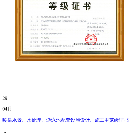
29
04月
喷泉水景、水处理、游泳池配套设施设计、施工甲贰级证书
...