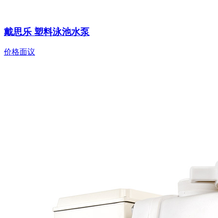
戴思乐 塑料泳池水泵
价格面议