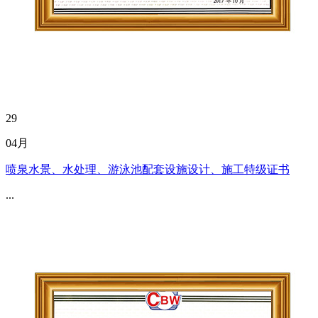
29
04月
喷泉水景、水处理、游泳池配套设施设计、施工特级证书
...