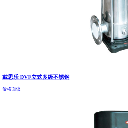
戴思乐 DVF立式多级不锈钢
价格面议