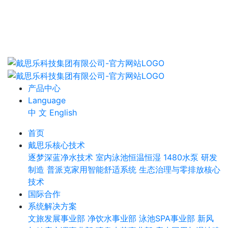
产品中心
Language
中 文
English
首页
戴思乐核心技术
逐梦深蓝净水技术
室内泳池恒温恒湿
1480水泵
研发
制造
普派克家用智能舒适系统
生态治理与零排放核心
技术
国际合作
系统解决方案
文旅发展事业部
净饮水事业部
泳池SPA事业部
新风