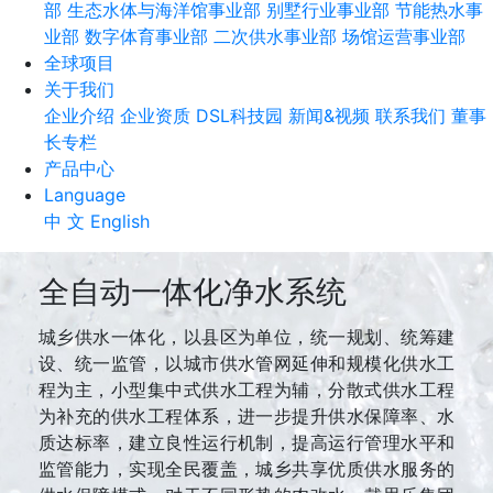
部
生态水体与海洋馆事业部
别墅行业事业部
节能热水事
业部
数字体育事业部
二次供水事业部
场馆运营事业部
全球项目
关于我们
企业介绍
企业资质
DSL科技园
新闻&视频
联系我们
董事
长专栏
产品中心
Language
中 文
English
全自动一体化净水系统
城乡供水一体化，以县区为单位，统一规划、统筹建
设、统一监管，以城市供水管网延伸和规模化供水工
程为主，小型集中式供水工程为辅，分散式供水工程
为补充的供水工程体系，进一步提升供水保障率、水
质达标率，建立良性运行机制，提高运行管理水平和
监管能力，实现全民覆盖，城乡共享优质供水服务的