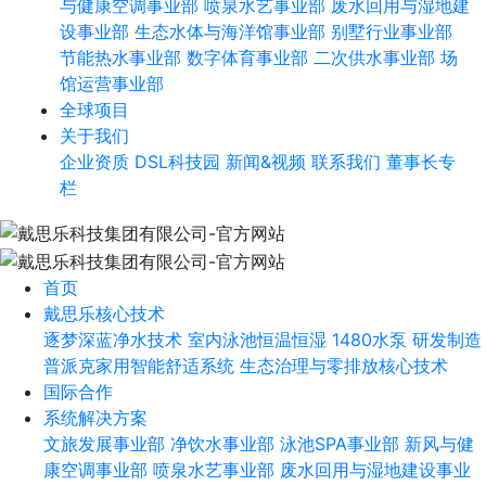
与健康空调事业部
喷泉水艺事业部
废水回用与湿地建
设事业部
生态水体与海洋馆事业部
别墅行业事业部
节能热水事业部
数字体育事业部
二次供水事业部
场
馆运营事业部
全球项目
关于我们
企业资质
DSL科技园
新闻&视频
联系我们
董事长专
栏
首页
戴思乐核心技术
逐梦深蓝净水技术
室内泳池恒温恒湿
1480水泵
研发制造
普派克家用智能舒适系统
生态治理与零排放核心技术
国际合作
系统解决方案
文旅发展事业部
净饮水事业部
泳池SPA事业部
新风与健
康空调事业部
喷泉水艺事业部
废水回用与湿地建设事业