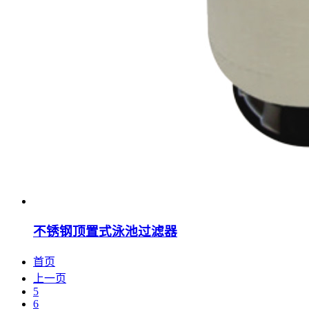
不锈钢顶置式泳池过滤器
首页
上一页
5
6