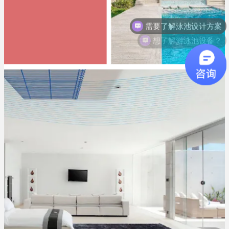
想了解游泳池设备？