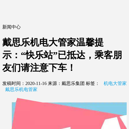
新闻中心
戴思乐机电大管家温馨提
示：“快乐站”已抵达，乘客朋
友们请注意下车！
发稿时间：2020-11-16
来源：戴思乐集团
标签：
机电大管家
戴思乐机电管家