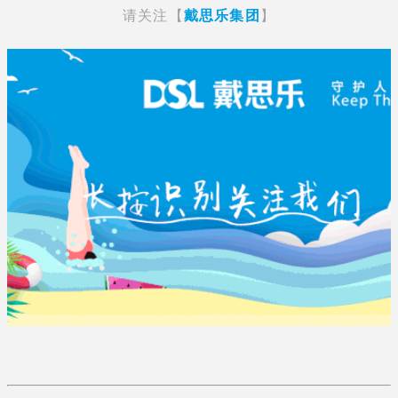
请关注【
戴思乐集团
】