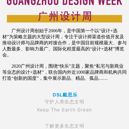
广州设计周创始于2006年，是中国第一个以“设计+选
材”为策略主题的大型设计周，专注于设计师渠道价值开发及
推动设计师与品牌商的对接合作，是中国目前规模最大、参与
人数最多、影响力最广、国际化程度最高的“设计+选材”博览
会。
2020广州设计周，围绕“快乐”主题，聚焦“私宅与新商业
等业态的设计+选材”，联合国内外近1000家品牌商和机构共同
打造“创新的国度”，集中展示新品、精品、孤品……
DSL戴思乐
守护人类生态文明
Keep The Earth Green
了解更多生态文明