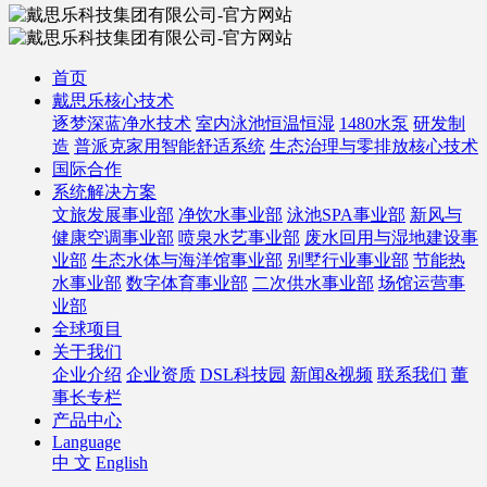
首页
戴思乐核心技术
逐梦深蓝净水技术
室内泳池恒温恒湿
1480水泵
研发制
造
普派克家用智能舒适系统
生态治理与零排放核心技术
国际合作
系统解决方案
文旅发展事业部
净饮水事业部
泳池SPA事业部
新风与
健康空调事业部
喷泉水艺事业部
废水回用与湿地建设事
业部
生态水体与海洋馆事业部
别墅行业事业部
节能热
水事业部
数字体育事业部
二次供水事业部
场馆运营事
业部
全球项目
关于我们
企业介绍
企业资质
DSL科技园
新闻&视频
联系我们
董
事长专栏
产品中心
Language
中 文
English