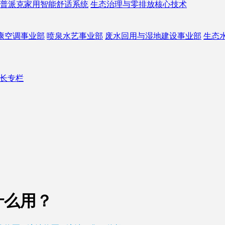
普派克家用智能舒适系统
生态治理与零排放核心技术
康空调事业部
喷泉水艺事业部
废水回用与湿地建设事业部
生态
长专栏
什么用？