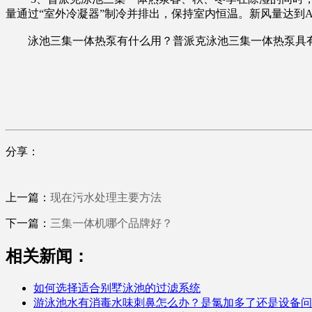
量通过“室外冷凝器”制冷并排出，保持室内恒温。新风量达到ASHR
泳池三集一体热泵有什么用？普派克泳池三集一体热泵具有
分享：
上一篇：
现在污水处理主要方法
下一篇：
三集一体机哪个品牌好？
相关新闻：
如何选择适合别墅泳池的过滤系统
游泳池水有消毒水味刺鼻怎么办？是氯加多了还是设备问