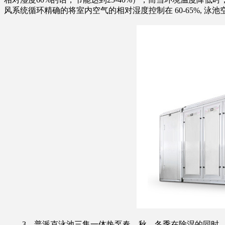
风系统循环精确的将室内空气的相对湿度控制在 60-65%, 泳池
3、普派克泳池三集一体热泵春、秋、冬季在除湿的同时，回收