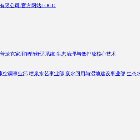
普派克家用智能舒适系统
生态治理与低排放核心技术
康空调事业部
喷泉水艺事业部
废水回用与湿地建设事业部
生态