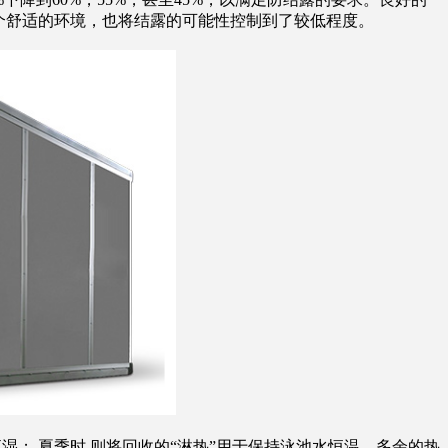
提供了一个舒适的环境，也将结露的可能性控制到了较低程度。
； 夏季时 则将回收的“淋热”用于保持泳池水恒温，多余的热