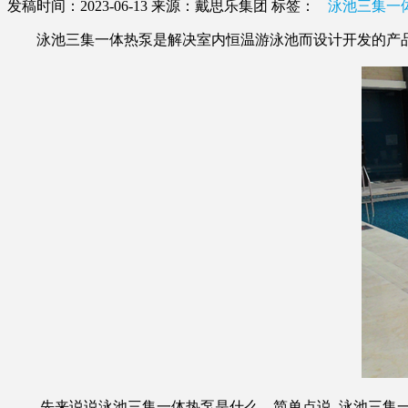
发稿时间：2023-06-13
来源：戴思乐集团
标签：
泳池三集一
泳池三集一体热泵是解决室内恒温游泳池而设计开发的产品
先来说说泳池三集一体热泵是什么，简单点说, 泳池三集一