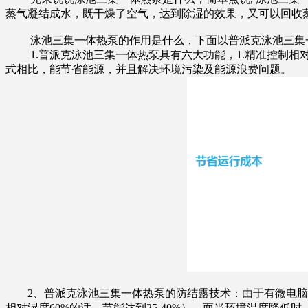
蒸气凝结成水，既干燥了空气，达到除湿的效果，又可以回收
泳池三集一体热泵的作用是什么，下面以普派克泳池三集
1.普派克泳池三集一体热泵具有六大功能，1.精准控制相对湿
式相比，能节省能源，并且解决环境污染及能源浪费问题。
2、普派克泳池三集一体热泵的防结露技术：由于有微电脑控
相对湿度60%的话，节能达到25-40%），而当环境温度降低