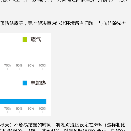
、6.预防结露等，完全解决室内泳池环境所有问题，与传统除湿方
天）不容易结露的时间，将相对湿度设定在65%（这样相比
下降到60%，55%，甚至45%，以满足防结露的要求。良好的