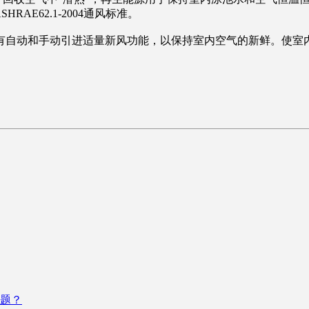
AE62.1-2004通风标准。
自动和手动引进适量新风功能，以保持室内空气的新鲜。使室内
题？