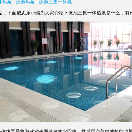
体热泵
泳池热泵
泳池三集一体机
，下面戴思乐小编为大家介绍下泳池三集一体热泵是什么，有
体热泵是将游泳池表面蒸发的水回收，然后用空气中的热能弥