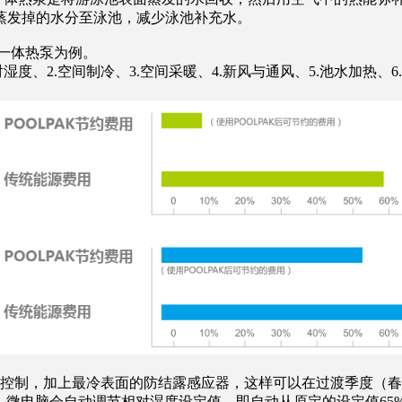
蒸发掉的水分至泳池，减少泳池补充水。
一体热泵为例。
度、2.空间制冷、3.空间采暖、4.新风与通风、5.池水加热
制，加上最冷表面的防结露感应器，这样可以在过渡季度（春秋
时，微电脑会自动调节相对湿度设定值，即自动从原定的设定值65%