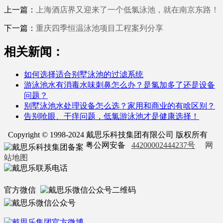
上一篇：
上海酒店界又迎来了一个低氯泳池，就在南京东路！
下一篇：
重庆四季恒温泳池项目工程案列分享
相关新闻：
如何选择适合别墅泳池的过滤系统
游泳池水有消毒水味刺鼻怎么办？是氯加多了还是设备
问题？
别墅泳池水处理设备怎么选？家用和商业的有啥区别？
告别呛眼、干痒问题，低氯游泳池才是健康选择！
Copyright © 1998-2024 戴思乐科技集团有限公司 版权所有
粤公网安备
44200002444237号
网
站地图
官方微信