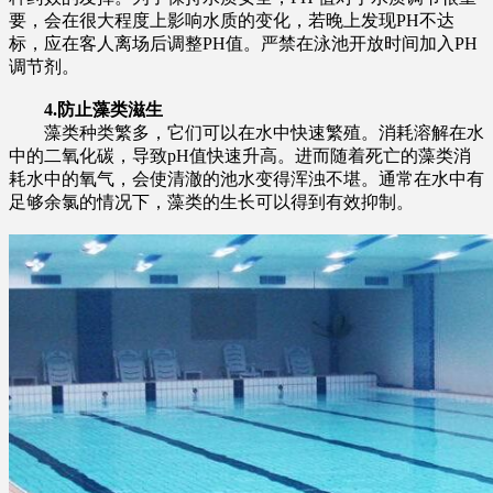
要，会在很大程度上影响水质的变化，若晚上发现PH不达
标，应在客人离场后调整PH值。严禁在泳池开放时间加入PH
调节剂。
4.
防止藻类滋生
藻类种类繁多，它们可以在水中快速繁殖。消耗溶解在水
中的二氧化碳，导致pH值快速升高。进而随着死亡的藻类消
耗水中的氧气，会使清澈的池水变得浑浊不堪。通常在水中有
足够余氯的情况下，藻类的生长可以得到有效抑制。