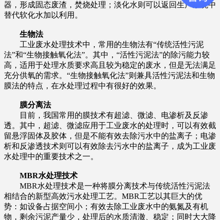
器，形成固态废渣，焚烧处理；淡化水则可以返回生产系统中
替代软化水加以利用。
生物法
工业废水处理技术中，常用的生物法有“传统活性污泥
法”和“生物接触氧化法”。其中，“活性污泥法”的除污能力较
高，适用于处理水质要求高且较为稳定的废水，但是无法满足
充分供氧的需求。“生物接触氧化法”则兼具活性污泥法和生物
膜法的特点，在水处理过程中有很好的效果。
膜分离法
目前，我国常用的膜技术有超滤、微滤、电渗析及反渗
透。其中，超滤、微滤应用于工业废水的处理时，可以有效截
留悬浮固体及胶体，但是不能有效去除污水中的盐离子；电渗
析和反渗透技术则可以有效除去污水中的盐离子，成为工业废
水处理中的重要技术之一。
MBR
水处理技术
MBR水处理技术是一种将膜分离技术与传统活性污泥法
相结合的新型高效污水处理工艺。MBR工艺以其巨大的优
势：如设备占据空间小；有效去除工业废水中的氨氮及有机
物，剩余污泥产量少，处理后的水质清澈、稳定；同时大大降