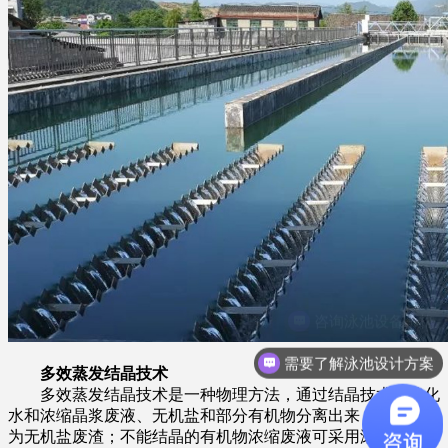
咨询泳池设备价格
需要了解泳池设计方案
多效蒸发结晶技术
多效蒸发结晶技术是一种物理方法，通过结晶技术将淡化
水和浓缩晶浆废液、无机盐和部分有机物分离出来，焚烧处理
为无机盐废渣；不能结晶的有机物浓缩废液可采用滚筒蒸发