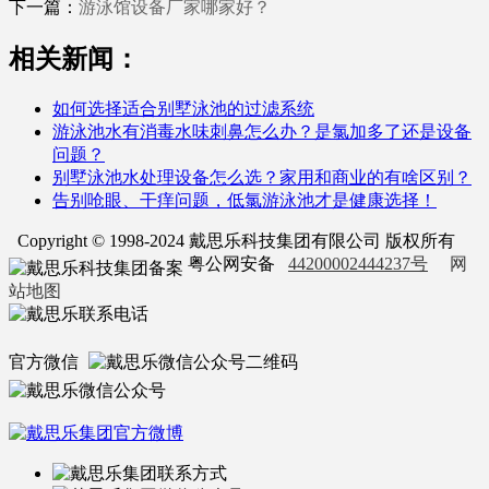
下一篇：
游泳馆设备厂家哪家好？
相关新闻：
如何选择适合别墅泳池的过滤系统
游泳池水有消毒水味刺鼻怎么办？是氯加多了还是设备
问题？
别墅泳池水处理设备怎么选？家用和商业的有啥区别？
告别呛眼、干痒问题，低氯游泳池才是健康选择！
Copyright © 1998-2024 戴思乐科技集团有限公司 版权所有
粤公网安备
44200002444237号
网
站地图
官方微信