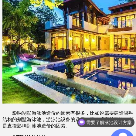
影响别墅游泳池造价的因素有很多，比如说需要建造哪种
需要了解泳池设计方案
结构的别墅游泳池，游泳池设备的选择、室内或室外建造，都
想了解游泳池设备？
是直接影响到泳池造价的因素。