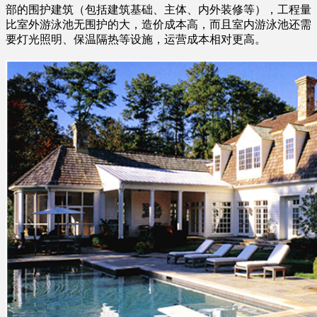
部的围护建筑（包括建筑基础、主体、内外装修等），工程量
比室外游泳池无围护的大，造价成本高，而且室内游泳池还需
要灯光照明、保温隔热等设施，运营成本相对更高。