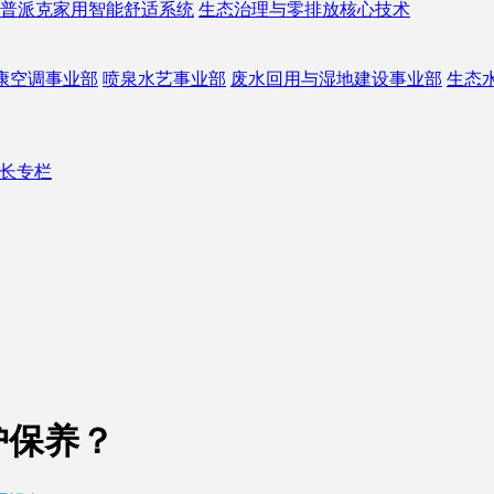
普派克家用智能舒适系统
生态治理与零排放核心技术
康空调事业部
喷泉水艺事业部
废水回用与湿地建设事业部
生态
长专栏
护保养？