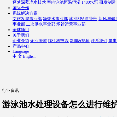
逐梦深蓝净水技术
室内泳池恒温恒湿
1480水泵
研发制造
国际合作
系统解决方案
文旅发展事业部
净饮水事业部
泳池SPA事业部
新风与健
事业部
二次供水事业部
场馆运营事业部
全球项目
关于我们
企业介绍
企业资质
DSL科技园
新闻&视频
联系我们
董事
产品中心
Language
中 文
English
行业资讯
游泳池水处理设备怎么进行维