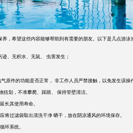
养，希望这些内容能够帮助到有需要的朋友。以下是几点游泳
迹、无积水、无鼠、 虫害发生；
气原件的功能是否正常， 非工作人员严禁接触，以免发生误操
物括划，不准攀爬、踩踏、 保持管壁清洁。
延长其使用寿命。
将过滤袋取出清洗干净 晒干，放在阴凉通风的环境保存。
循环系统。