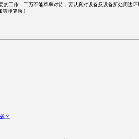
的工作，千万不能草率对待，要认真对设备及设备所处周边环
加洁净健康！
题？