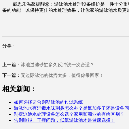
戴思乐温馨提醒您：游泳池水处理设备维护是一件十分重要
备的功能，以保持更佳的水处理效果，让你家的游泳池水质更
分享：
上一篇：
泳池过滤砂缸多久反冲洗一次合适？
下一篇：
无边际泳池的优势太多，值得你带回家！
相关新闻：
如何选择适合别墅泳池的过滤系统
游泳池水有消毒水味刺鼻怎么办？是氯加多了还是设备问
别墅泳池水处理设备怎么选？家用和商业的有啥区别？
告别呛眼、干痒问题，低氯游泳池才是健康选择！