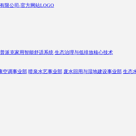
普派克家用智能舒适系统
生态治理与低排放核心技术
康空调事业部
喷泉水艺事业部
废水回用与湿地建设事业部
生态