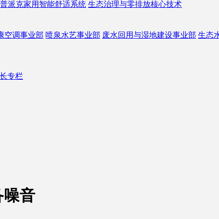
普派克家用智能舒适系统
生态治理与零排放核心技术
康空调事业部
喷泉水艺事业部
废水回用与湿地建设事业部
生态
长专栏
备噪音