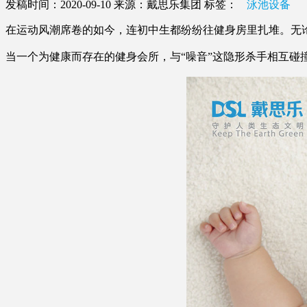
发稿时间：2020-09-10
来源：戴思乐集团
标签：
泳池设备
在运动风潮席卷的如今，连初中生都纷纷往健身房里扎堆。无
当一个为健康而存在的健身会所，与“噪音”这隐形杀手相互碰