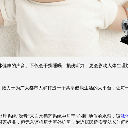
体健康的声音。不仅会干扰睡眠、损伤听力，更会影响人体生理
旨，致力于为广大都市人群打造一个共享健康生活的大平台，让每
处理系统“噪音”来自水循环系统中居于“心脏”地位的水泵，该
泳
国家标准，但无奈该机房为室外机房，附近居民确实无法长时间