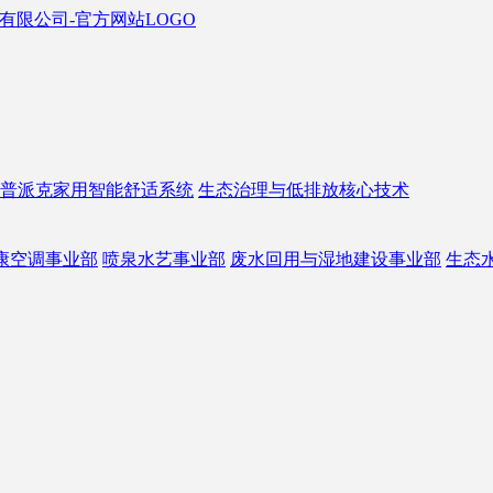
普派克家用智能舒适系统
生态治理与低排放核心技术
康空调事业部
喷泉水艺事业部
废水回用与湿地建设事业部
生态