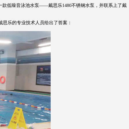
款低噪音泳池水泵——戴思乐1480不锈钢水泵，并联系上了戴
，戴思乐的专业技术人员给出了答案：