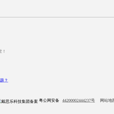
世！
题？
粤公网安备
44200002444237号
网站地