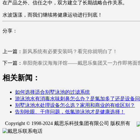
在产品之外、信任之中，双方建立了长期战略合作关系。
水波荡漾，而我们继续将健康运动进行到底！
分享：
上一篇：
新风系统有必要安装吗？看完你就明白了！
下一篇：
阜阳尧泰汉海海洋馆——戴思乐集团又一力作即将面
相关新闻：
如何选择适合别墅泳池的过滤系统
游泳池水有消毒水味刺鼻怎么办？是氯加多了还是设备问
别墅泳池水处理设备怎么选？家用和商业的有啥区别？
告别呛眼、干痒问题，低氯游泳池才是健康选择！
Copyright © 1998-2024 戴思乐科技集团有限公司 版权所有