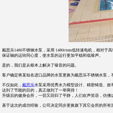
戴思乐1480不锈钢水泵，采用 1480r/min低转速电机
保证轴的运转同心度，使水泵的运行更加平稳和低噪声。
是的，我们是从根本上解决了噪音的问题。
客户确定将某知名进口品牌的水泵更换为戴思乐不锈钢水泵，
不仅如此，
戴思乐
水泵采用优秀水力模型设计、精密铸造、效率
达到了节能的目的，真正做到了一举两得！
升级后的健身会所，一切又回归了平静，人们欢声笑语，仿佛
基于这次的成功经验，公司决定同步更换旗下其它会所的所有