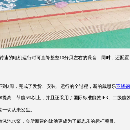
，相对于高转速的电机运行时可直降整整10分贝左右的噪音；同时，
不到2周，完成了发货、安装、运行的全过程，新的戴思乐
不锈钢
提高，节能5%以上，并且还采用了国际标准能效IE3、二级能效
这一切从未发生。
游泳池水泵，会所新建的泳池更成为了戴思乐的标杆项目。