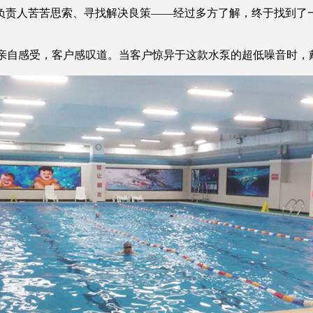
责人苦苦思索、寻找解决良策——经过多方了解，终于找到了一
房亲自感受，客户感叹道。当客户惊异于这款水泵的超低噪音时