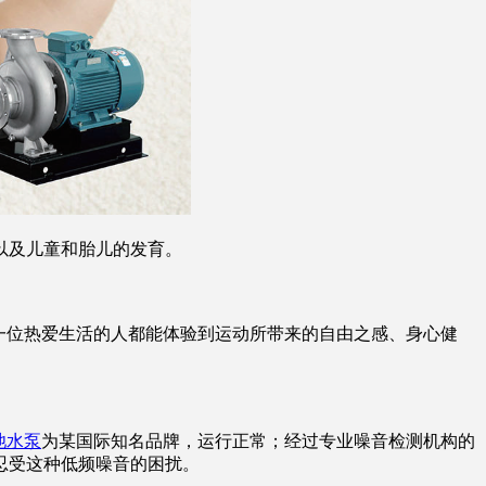
以及儿童和胎儿的发育。
一位热爱生活的人都能体验到运动所带来的自由之感、身心健
池水泵
为某国际知名品牌，运行正常；经过专业噪音检测机构的
忍受这种低频噪音的困扰。