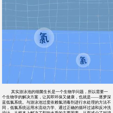
其实游泳池的细菌生长是一个生物学问题，所以需要一
个生物学的解决方案，让其即环保又健康，也就是——逐梦深
蓝低氯系统。与游泳池过度依赖氯消毒剂进行水处理的方法不
同，低氯系统运用水流动力学、通过正确的循环过滤和反冲洗
设计，从根本上解决了影响水质的主要因素，从而减少了对消