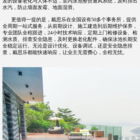
发的设备老化与人体不适，室内泳池整合通风系统，及时排出
水汽，防止墙面发霉、地面湿滑。
更值得一提的是，戴思乐在全国设有50多个事务所，提供
全周期一站式服务，从前期设计、施工建造到后期维护保养，
专业团队全程跟进，24小时技术响应，定期上门检修设备、检
测水质、排查安全隐患，及时更换老化配件，确保泳池长期安
全稳定运行。无论是设计优化、设备调试，还是安全隐患排
查，戴思乐都能快速响应，让业主无需费心，全程无忧。