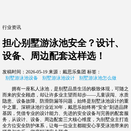
行业资讯
担心别墅游泳池安全？设计、
设备、周边配套这样选！
发稿时间：2026-05-19
来源：戴思乐集团
标签：
别墅游泳池设备
别墅游泳池设计
别墅游泳池怎么做
拥有一座私人泳池，是别墅品质生活的极致体现，可随之
而来的安全顾虑，却让许多业主望而却步——儿童误闯、水质
隐患、设备故障、防滑防漏等问题，始终是别墅泳池设计的重
中之重。深耕泳池行业近30年，戴思乐始终将“安全”刻进品牌
基因，凭借专业的设计能力、先进的安全设备与完善的配套服
务，从设计、设备、周边配套三大核心维度，为别墅业主打造
全方位安全防护体系，让每一位业主都能安心享受泳池带来的