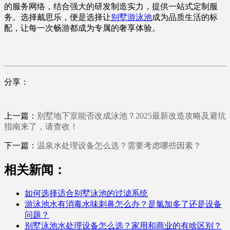
的服务网络，结合强大的研发制造实力，提供一站式定制服
务。选择戴思乐，便是选择让
别墅游泳池
成为品质生活的标
配，让每一次畅游都成为专属的奢享体验。
分享：
上一篇：
别墅地下室能否改成泳池？2025最新改造攻略及避坑
指南来了，请查收！
下一篇：
温泉水处理设备怎么选？需要考虑哪些因素？
相关新闻：
如何选择适合别墅泳池的过滤系统
游泳池水有消毒水味刺鼻怎么办？是氯加多了还是设备
问题？
别墅泳池水处理设备怎么选？家用和商业的有啥区别？