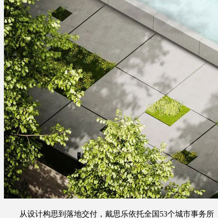
从设计构思到落地交付，戴思乐依托全国53个城市事务所