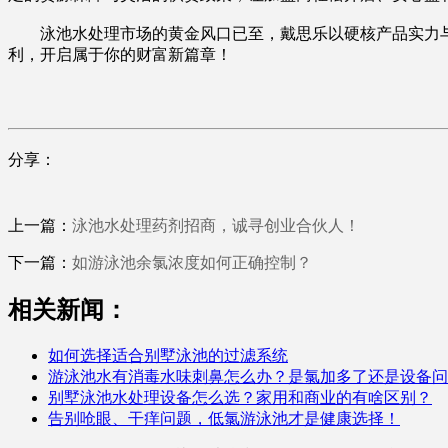
泳池水处理市场的黄金风口已至，戴思乐以硬核产品实力与
利，开启属于你的财富新篇章！
分享：
上一篇：
泳池水处理药剂招商，诚寻创业合伙人！
下一篇：
如游泳池余氯浓度如何正确控制？
相关新闻：
如何选择适合别墅泳池的过滤系统
游泳池水有消毒水味刺鼻怎么办？是氯加多了还是设备问
别墅泳池水处理设备怎么选？家用和商业的有啥区别？
告别呛眼、干痒问题，低氯游泳池才是健康选择！