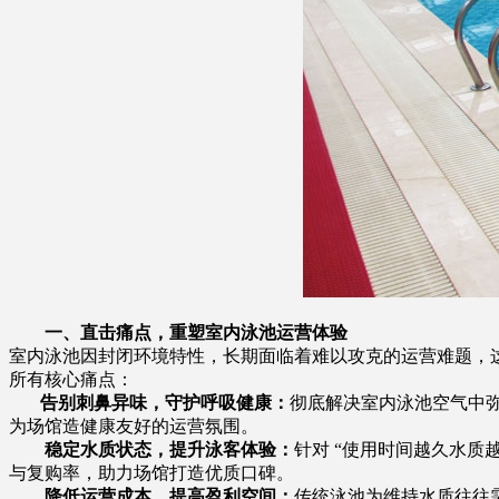
一、直击痛点，重塑室内泳池运营体验
室内泳池因封闭环境特性，长期面临着难以攻克的运营难题，
所有核心痛点：
告别刺鼻异味，守护呼吸健康：
彻底解决室内泳池空气中
为场馆造健康友好的运营氛围。
稳定水质状态，提升泳客体验：
针对 “使用时间越久水
与复购率，助力场馆打造优质口碑。
降低运营成本，提高盈利空间：
传统泳池为维持水质往往