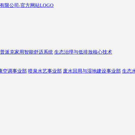
普派克家用智能舒适系统
生态治理与低排放核心技术
康空调事业部
喷泉水艺事业部
废水回用与湿地建设事业部
生态