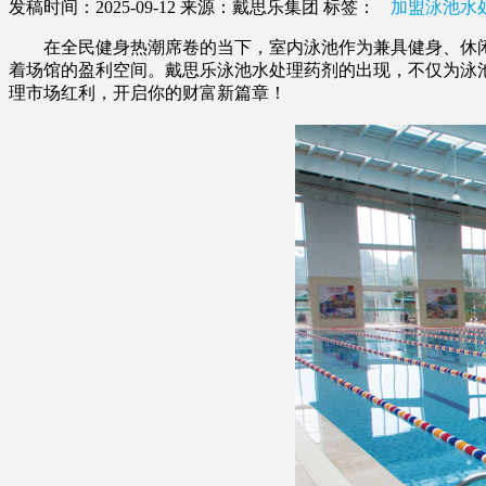
发稿时间：2025-09-12
来源：戴思乐集团
标签：
加盟泳池水
在全民健身热潮席卷的当下，室内泳池作为兼具健身、休闲
着场馆的盈利空间。戴思乐泳池水处理药剂的出现，不仅为泳
理市场红利，开启你的财富新篇章！