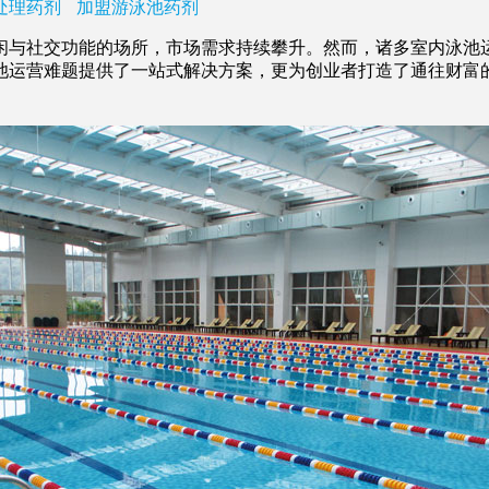
处理药剂
加盟游泳池药剂
与社交功能的场所，市场需求持续攀升。然而，诸多室内泳池运
池运营难题提供了一站式解决方案，更为创业者打造了通往财富