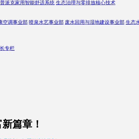
普派克家用智能舒适系统
生态治理与零排放核心技术
康空调事业部
喷泉水艺事业部
废水回用与湿地建设事业部
生态
长专栏
富新篇章！