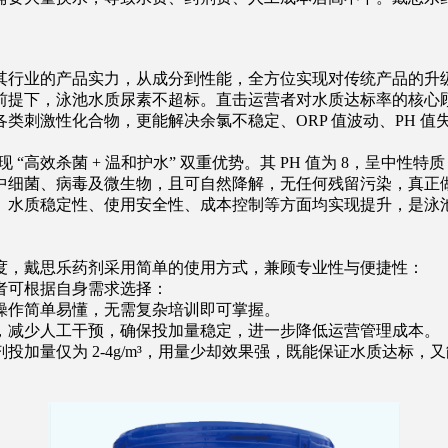
行业的产品实力，从成分到性能，全方位实现对传统产品的升
前提下，泳池水质尿素不超标。直击运营者对水质达标率的核心
类刺激性化合物，更能解决余氯不稳定、ORP 值波动、PH 
钙，实现 “高效杀菌 + 温和护水” 双重优势。其 PH 值为 8，
细菌、病毒及微生物，且可自然降解，无任何残留污染，真正做到
、水质稳定性、使用安全性、成本控制等方面均实现提升，是泳
，戴思乐药剂采用简单的使用方式，兼顾专业性与便捷性：
者可根据自身需求选择：
操作简单易懂，无需复杂培训即可掌握。
，减少人工干预，确保投加量稳定，进一步降低运营管理成本。
仅为 2-4g/m³，用量少却效果强，既能保证水质达标，又能