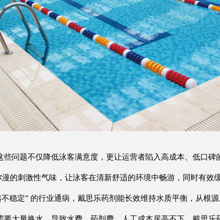
这些问题不仅降低泳客满意度，更让运营者陷入高成本、低口碑
弥漫的刺激性气味，让泳客在清新舒适的环境中畅游，同时有效
质越不稳定” 的行业通病，戴思乐药剂能长效维持水质平衡，从根
需要大量换水，导致水费、药剂费、人工成本居高不下。戴思乐