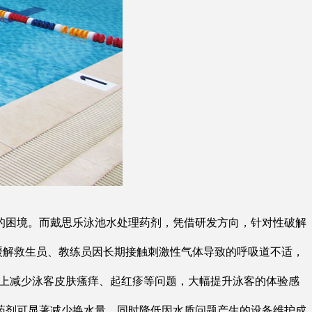
的困境。而戴思乐泳池水处理药剂，凭借研发方向，针对性破解
缓解救生员、教练员因长期接触刺激性气体导致的呼吸道不适，
源上减少泳客皮肤瘙痒、起红疹等问题，大幅提升泳客的体验感
药剂可显著减少换水量，同时降低因水质问题产生的设备维护成