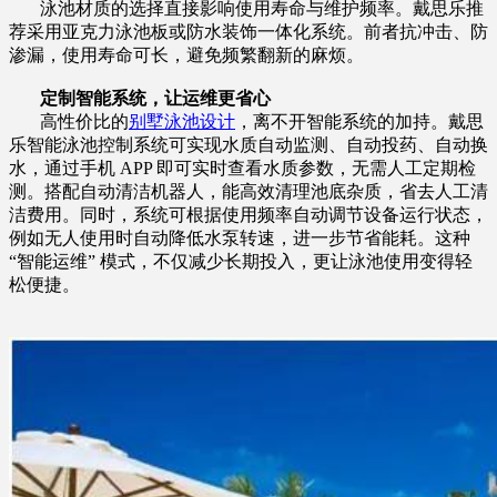
泳池材质的选择直接影响使用寿命与维护频率。戴思乐推
荐采用亚克力泳池板或防水装饰一体化系统。前者抗冲击、防
渗漏，使用寿命可长，避免频繁翻新的麻烦。
定制智能系统，让运维更省心​
高性价比的
别墅泳池设计
，离不开智能系统的加持。戴思
乐智能泳池控制系统可实现水质自动监测、自动投药、自动换
水，通过手机 APP 即可实时查看水质参数，无需人工定期检
测。搭配自动清洁机器人，能高效清理池底杂质，省去人工清
洁费用。同时，系统可根据使用频率自动调节设备运行状态，
例如无人使用时自动降低水泵转速，进一步节省能耗。这种
“智能运维” 模式，不仅减少长期投入，更让泳池使用变得轻
松便捷。​