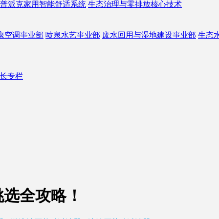
普派克家用智能舒适系统
生态治理与零排放核心技术
康空调事业部
喷泉水艺事业部
废水回用与湿地建设事业部
生态
长专栏
挑选全攻略！