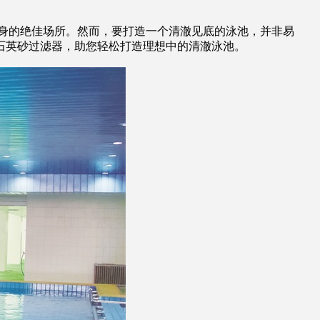
身的绝佳场所。然而，要打造一个清澈见底的泳池，并非易
石英砂过滤器，助您轻松打造理想中的清澈泳池。