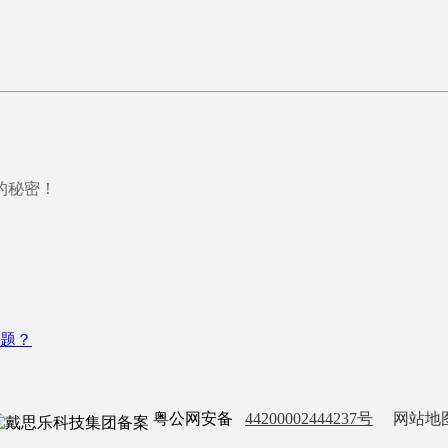
的秘密！
题？
粤公网安备
44200002444237号
网站地