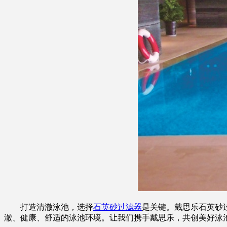
打造清澈泳池，选择
石英砂过滤器
是关键。戴思乐石英砂
澈、健康、舒适的泳池环境。让我们携手戴思乐，共创美好泳