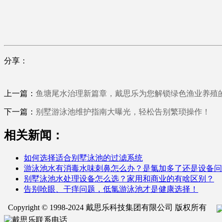
分享：
上一篇：
鱼塘尾水治理新篇章，戴思乐为您解锁绿色渔业养殖
下一篇：
别墅游泳池维护指南大曝光，轻松告别繁琐操作！
相关新闻：
如何选择适合别墅泳池的过滤系统
游泳池水有消毒水味刺鼻怎么办？是氯加多了还是设备问
别墅泳池水处理设备怎么选？家用和商业的有啥区别？
告别呛眼、干痒问题，低氯游泳池才是健康选择！
Copyright © 1998-2024 戴思乐科技集团有限公司 版权所有