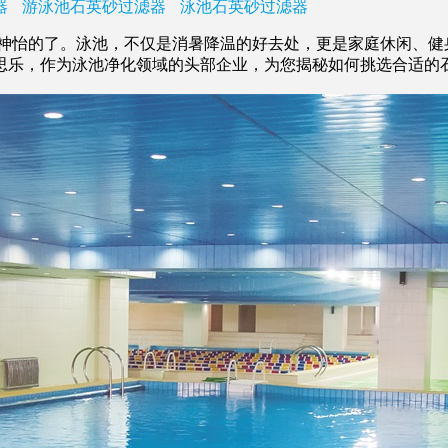
器
游泳池石英砂过滤器
泳池石英砂过滤器
怡的了。泳池，不仅是消暑降温的好去处，更是家庭休闲、健
思乐，作为泳池净化领域的头部企业，为您揭秘如何挑选合适的