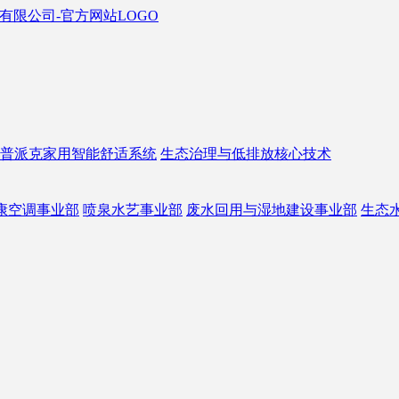
普派克家用智能舒适系统
生态治理与低排放核心技术
康空调事业部
喷泉水艺事业部
废水回用与湿地建设事业部
生态