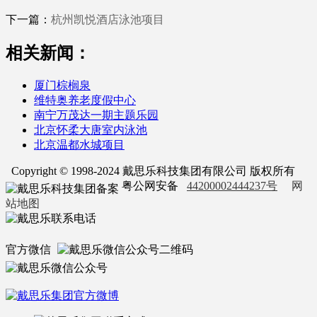
下一篇：
杭州凯悦酒店泳池项目
相关新闻：
厦门棕榈泉
维特奥养老度假中心
南宁万茂达一期主题乐园
北京怀柔大唐室内泳池
北京温都水城项目
Copyright © 1998-2024 戴思乐科技集团有限公司 版权所有
粤公网安备
44200002444237号
网
站地图
官方微信