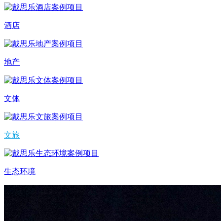
酒店
地产
文体
文旅
生态环境