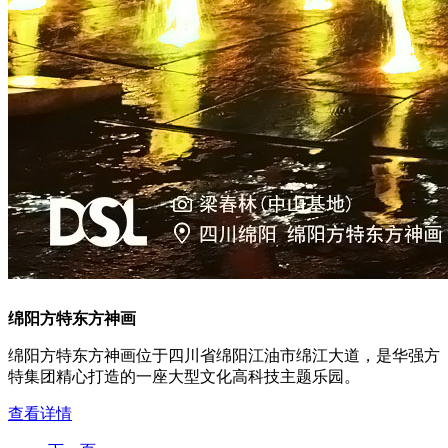
绵阳方特东方神画
绵阳方特东方神画位于四川省绵阳江油市绵江大道，是华强方
特集团精心打造的一座大型文化高科技主题乐园。
查看详情