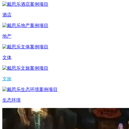
酒店
地产
文体
文旅
生态环境