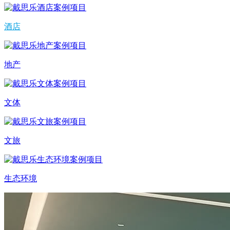
酒店
地产
文体
文旅
生态环境