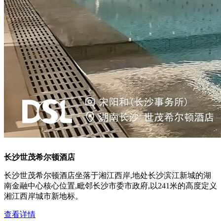
长沙世茂希尔顿酒店
长沙世茂希尔顿酒店坐落于湘江西岸,地处长沙滨江新城的湖
南金融中心核心位置,毗邻长沙市委市政府,以241米的高度定义
湘江西岸城市新地标。
查看详情